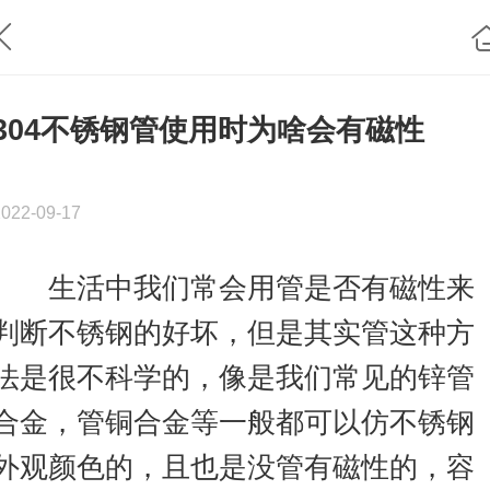
304不锈钢管使用时为啥会有磁性
2022-09-17
生活中我们常会用管是否有磁性来
判断不锈钢的好坏，但是其实管这种方
法是很不科学的，像是我们常见的锌管
合金，管铜合金等一般都可以仿不锈钢
外观颜色的，且也是没管有磁性的，容