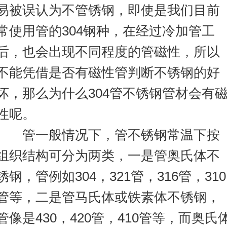
易被误认为不管锈钢，即使是我们目前
常使用管的304钢种，在经过冷加管工
后，也会出现不同程度的管磁性，所以
不能凭借是否有磁性管判断不锈钢的好
坏，那么为什么304管不锈钢管材会有
性呢。
管一般情况下，管不锈钢常温下按
组织结构可分为两类，一是管奥氏体不
锈钢，管例如304，321管，316管，310
管等，二是管马氏体或铁素体不锈钢，
管像是430，420管，410管等，而奥氏